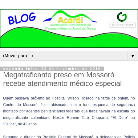
▼
segunda-feira, 22 de novembro de 2010
Megatraficante preso em Mossoró
recebe atendimento médico especial
Quem passava próximo ao Hospital Wilson Rosado na tarde de ontem, no
Centro de Mossoró, ficou abismado com o forte esquema de segurança
montado por agentes penitenciários federais que trabalhavam na escolta do
megatraficante colombiano Nestor Ramon Taro Chaparro, "El Duro" ou
"Felipe", de 42 anos.
Segundo o diretor do Presídio Federal de Mossoró, o delegado da Polícia