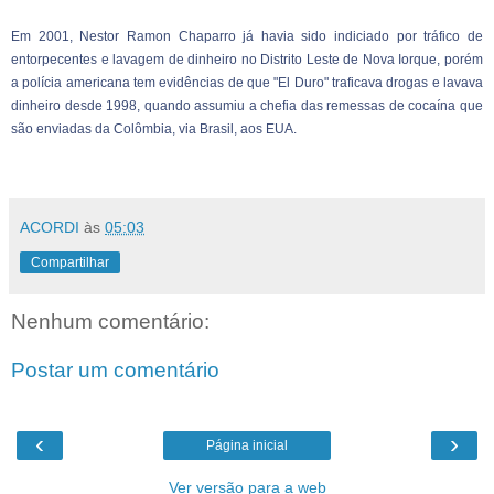
Em 2001, Nestor Ramon Chaparro já havia sido indiciado por tráfico de
entorpecentes e lavagem de dinheiro no Distrito Leste de Nova Iorque, porém
a polícia americana tem evidências de que "El Duro" traficava drogas e lavava
dinheiro desde 1998, quando assumiu a chefia das remessas de cocaína que
são enviadas da Colômbia, via Brasil, aos EUA.
ACORDI
às
05:03
Compartilhar
Nenhum comentário:
Postar um comentário
‹
›
Página inicial
Ver versão para a web