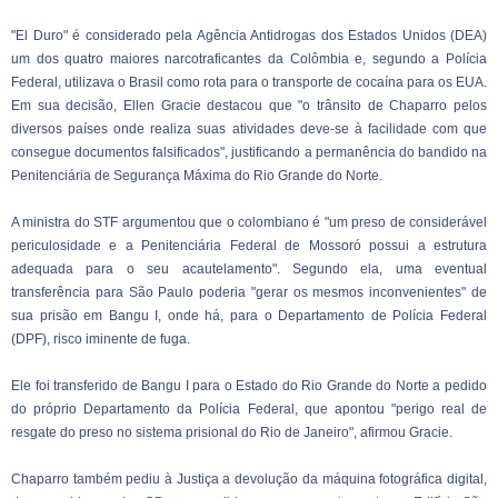
"El Duro" é considerado pela Agência Antidrogas dos Estados Unidos (DEA)
um dos quatro maiores narcotraficantes da Colômbia e, segundo a Polícia
Federal, utilizava o Brasil como rota para o transporte de cocaína para os EUA.
Em sua decisão, Ellen Gracie destacou que "o trânsito de Chaparro pelos
diversos países onde realiza suas atividades deve-se à facilidade com que
consegue documentos falsificados", justificando a permanência do bandido na
Penitenciária de Segurança Máxima do Rio Grande do Norte.
A ministra do STF argumentou que o colombiano é "um preso de considerável
periculosidade e a Penitenciária Federal de Mossoró possui a estrutura
adequada para o seu acautelamento". Segundo ela, uma eventual
transferência para São Paulo poderia "gerar os mesmos inconvenientes" de
sua prisão em Bangu I, onde há, para o Departamento de Polícia Federal
(DPF), risco iminente de fuga.
Ele foi transferido de Bangu I para o Estado do Rio Grande do Norte a pedido
do próprio Departamento da Polícia Federal, que apontou "perigo real de
resgate do preso no sistema prisional do Rio de Janeiro", afirmou Gracie.
Chaparro também pediu à Justiça a devolução da máquina fotográfica digital,